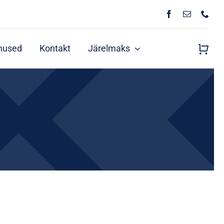
nused
Kontakt
Järelmaks