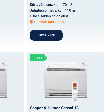
Küttevõimsus:
kuni 170 m²
Jahutusvõimsus:
kuni 110 m²
Hind sisaldab paigaldust
Garantii kuni 2 aastat
Tutvu & Telli
A+++
Cooper & Hunter Consol 18