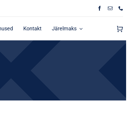
nused
Kontakt
Järelmaks